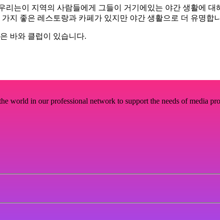
래서 우리는이 지역의 사람들에게 그들이 거기에있는 야간 생활에 
몇 가지 좋은 레스토랑과 카페가 있지만 야간 생활으로 더 유명합니
은 바와 클럽이 있습니다.
e world in our professional network to support the needs of media pro