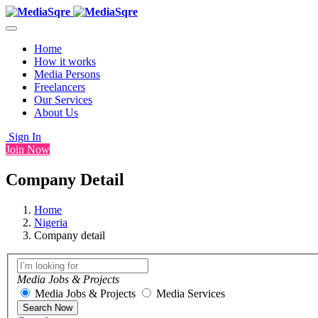
Home
How it works
Media Persons
Freelancers
Our Services
About Us
Sign In
Join Now
Company Detail
Home
Nigeria
Company detail
Media Jobs & Projects
Media Jobs & Projects
Media Services
Search Now